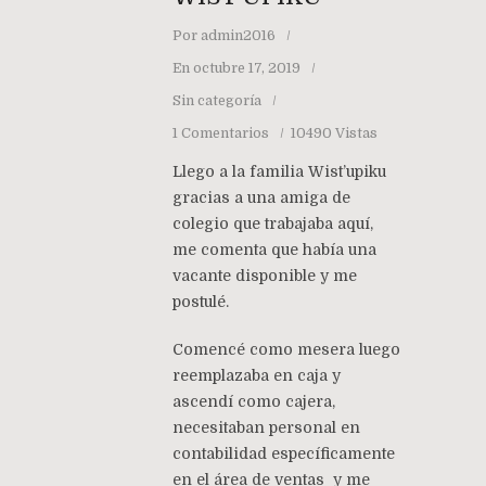
Por
admin2016
En
octubre 17, 2019
Sin categoría
1 Comentarios
10490 Vistas
Llego a la familia Wist’upiku
gracias a una amiga de
colegio que trabajaba aquí,
me comenta que había una
vacante disponible y me
postulé.
Comencé como mesera luego
reemplazaba en caja y
ascendí como cajera,
necesitaban personal en
contabilidad específicamente
en el área de ventas y me