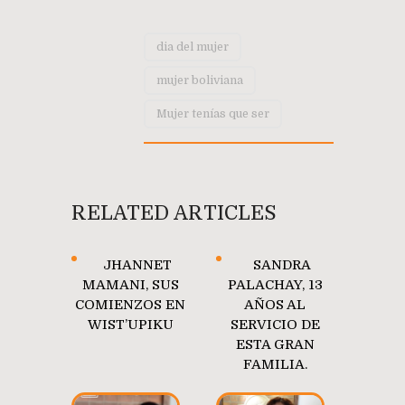
dia del mujer
mujer boliviana
Mujer tenías que ser
RELATED ARTICLES
JHANNET
SANDRA
MAMANI, SUS
PALACHAY, 13
COMIENZOS EN
AÑOS AL
WIST’UPIKU
SERVICIO DE
ESTA GRAN
FAMILIA.