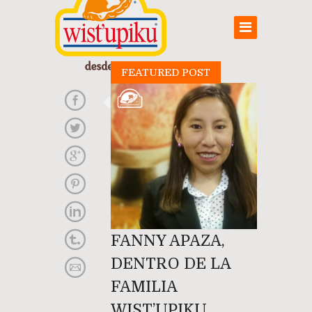
FEATURED POST
FANNY APAZA,
DENTRO DE LA
FAMILIA
WIST’UPIKU