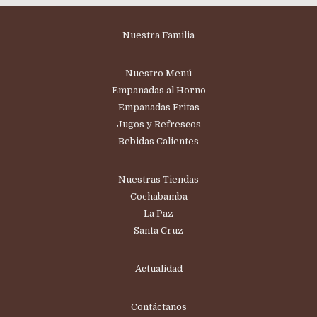
Nuestra Familia
Nuestro Menú
Empanadas al Horno
Empanadas Fritas
Jugos y Refrescos
Bebidas Calientes
Nuestras Tiendas
Cochabamba
La Paz
Santa Cruz
Actualidad
Contáctanos