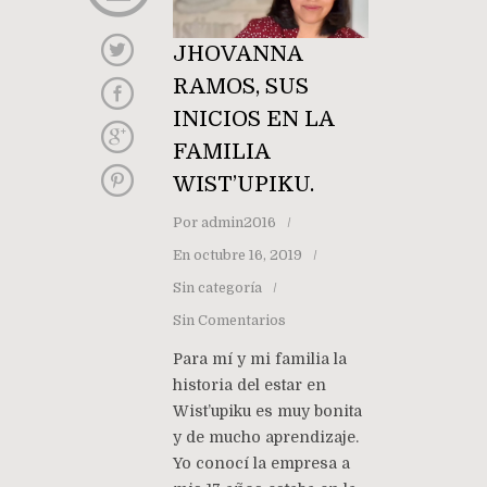
JHOVANNA
RAMOS, SUS
INICIOS EN LA
FAMILIA
WIST’UPIKU.
Por
admin2016
En
octubre 16, 2019
Sin categoría
Sin Comentarios
Para mí y mi familia la
historia del estar en
Wist’upiku es muy bonita
y de mucho aprendizaje.
Yo conocí la empresa a