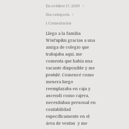
En
octubre 17, 2019
Sin categoría
1 Comentarios
Llego a la familia
Wist’upiku gracias a una
amiga de colegio que
trabajaba aquí, me
comenta que había una
vacante disponible y me
postulé. Comencé como
mesera luego
reemplazaba en caja y
ascendí como cajera,
necesitaban personal en
contabilidad
específicamente en el
área de ventas y me