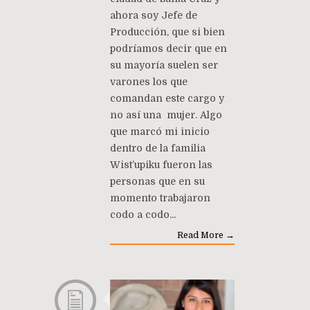
ahora soy Jefe de
Producción, que si bien
podríamos decir que en
su mayoría suelen ser
varones los que
comandan este cargo y
no así una mujer. Algo
que marcó mi inicio
dentro de la familia
Wist’upiku fueron las
personas que en su
momento trabajaron
codo a codo...
Read More →