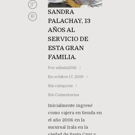
SANDRA
PALACHAY, 13
AÑOS AL
SERVICIO DE
ESTA GRAN
FAMILIA.
Por
admin2016
En
octubre 17, 2019
Sin categoría
Sin Comentarios
Inicialmente ingresé
como cajera en tienda en
el año 2006 en la
sucursal Irala en la
ciudad de Santa Cruz y