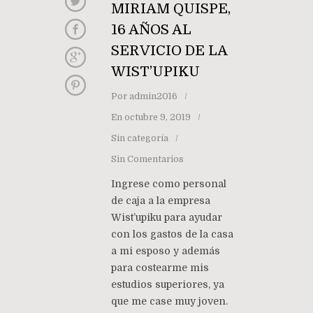
MIRIAM QUISPE,
16 AÑOS AL
SERVICIO DE LA
WIST’UPIKU
Por
admin2016
En
octubre 9, 2019
Sin categoría
Sin Comentarios
Ingrese como personal
de caja a la empresa
Wist’upiku para ayudar
con los gastos de la casa
a mi esposo y además
para costearme mis
estudios superiores, ya
que me case muy joven.